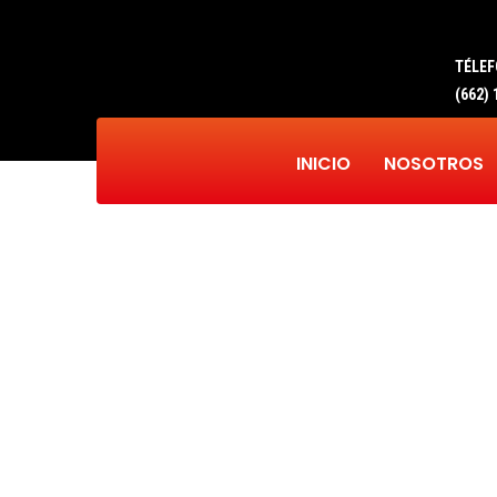
TÉLE
(662) 
INICIO
NOSOTROS