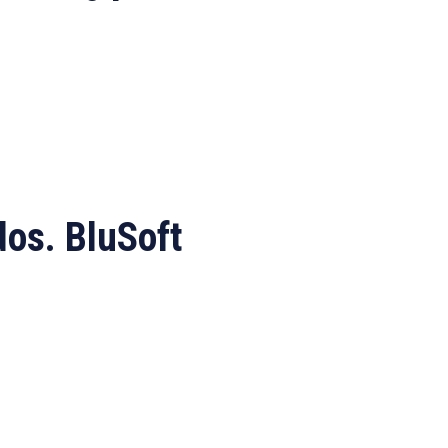
dos. BluSoft