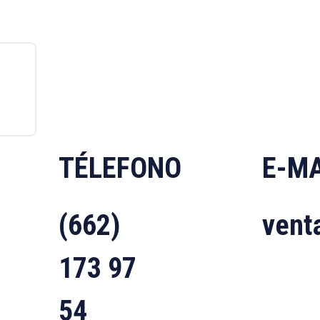
TÉLEFONO
E-MA
(662)
vent
173 97
54