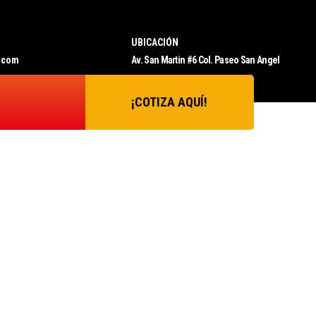
UBICACIÓN
.com
Av. San Martin #6 Col. Paseo San Angel
¡COTIZA AQUÍ!