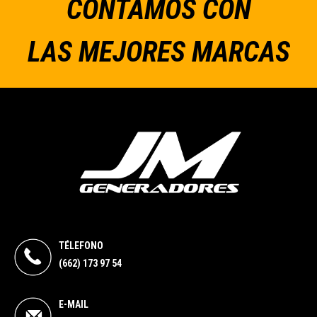
CONTAMOS CON
LAS MEJORES MARCAS
TÉLEFONO
(662) 173 97 54
E-MAIL