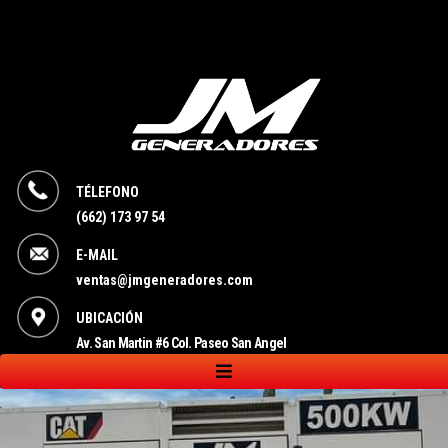
TÉLEFONO
(662) 173 97 54
E-MAIL
ventas@jmgeneradores.com
UBICACIÓN
Av. San Martin #6 Col. Paseo San Angel