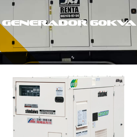
GENERADOR 60Kva