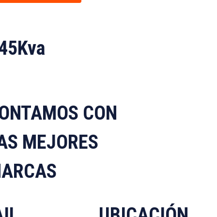
45Kva
ONTAMOS CON
AS MEJORES
ARCAS
IL
UBICACIÓN