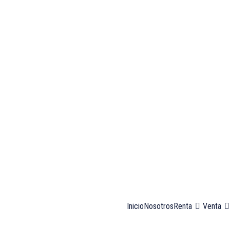
Inicio
Nosotros
Renta
Venta