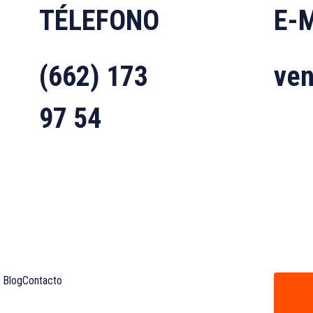
TÉLEFONO
E-
(662) 173
ve
97 54
Blog
Contacto