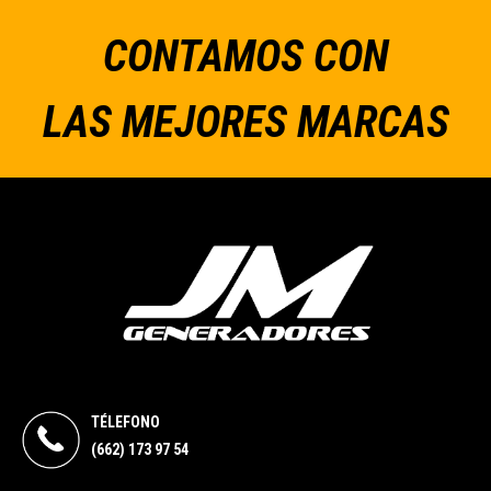
CONTAMOS CON
LAS MEJORES MARCAS
TÉLEFONO
(662) 173 97 54