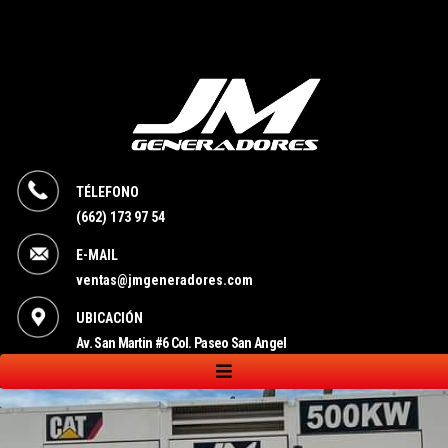
TÉLEFONO
(662) 173 97 54
E-MAIL
ventas@jmgeneradores.com
UBICACIÓN
Av. San Martin #6 Col. Paseo San Angel