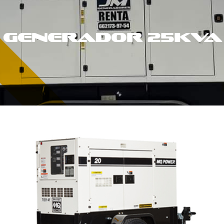
GENERADOR 25Kva