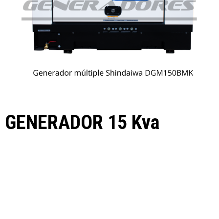
GENERADOR 15 Kva