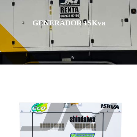
GENERADOR 15Kva