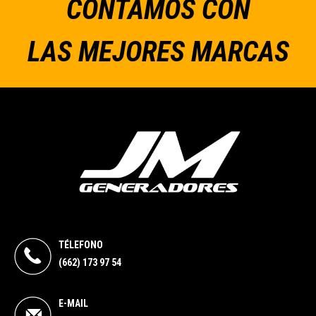
CONTAMOS CON
LAS MEJORES MARCAS
TÉLEFONO
(662) 173 97 54
E-MAIL