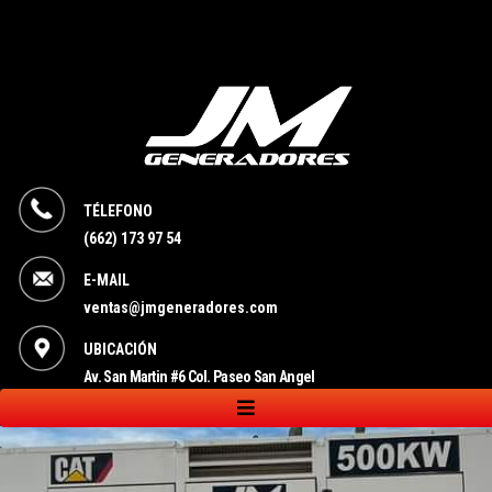
TÉLEFONO
(662) 173 97 54
E-MAIL
ventas@jmgeneradores.com
UBICACIÓN
Av. San Martin #6 Col. Paseo San Angel